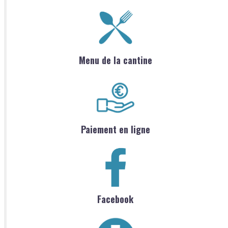
Menu de la cantine
Paiement en ligne
Facebook