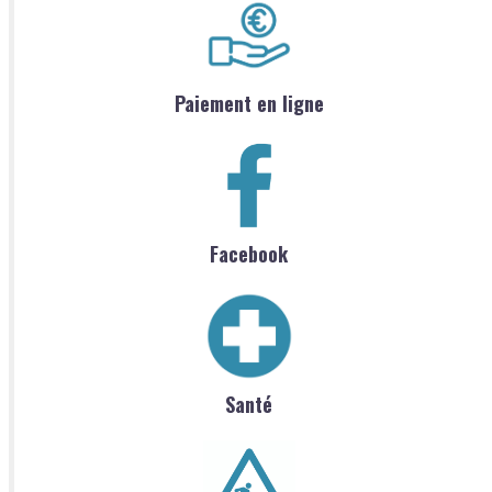
Paiement en ligne
Facebook
Santé