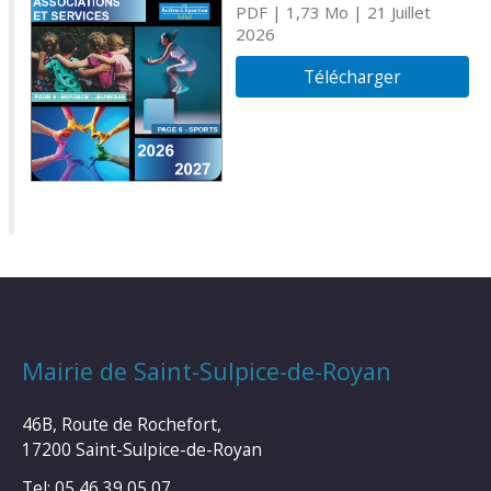
PDF
| 1,73 Mo
| 21 Juillet
2026
Télécharger
Mairie de Saint-Sulpice-de-Royan
46B, Route de Rochefort,
17200 Saint-Sulpice-de-Royan
Tel: 05 46 39 05 07