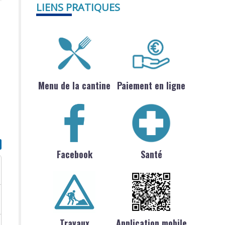
LIENS PRATIQUES
Menu de la cantine
Paiement en ligne
Facebook
Santé
Travaux
Application mobile