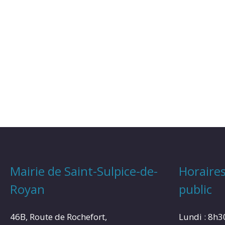
Mairie de Saint-Sulpice-de-
Horaires
Royan
public
46B, Route de Rochefort,
Lundi : 8h3