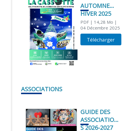
AUTOMNE
HIVER 2025
PDF
| 14,28 Mo
|
04 Décembre 2025
Télécharger
ASSOCIATIONS
GUIDE DES
ASSOCIATION
S 2026-2027