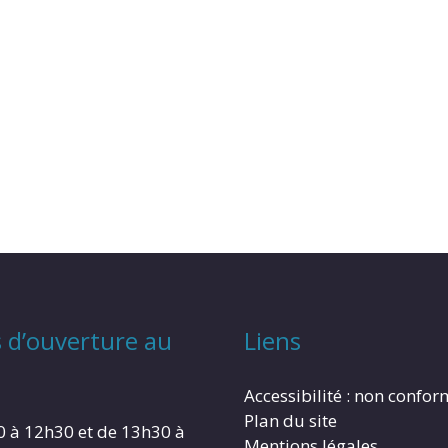
 d’ouverture au
Liens
Accessibilité : non confo
Plan du site
0 à 12h30 et de 13h30 à
Mentions légales