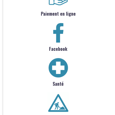
Paiement en ligne
Facebook
Santé