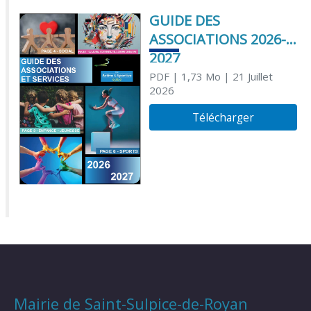
GUIDE DES
ASSOCIATIONS 2026-
2027
PDF
| 1,73 Mo
| 21 Juillet
2026
Télécharger
Mairie de Saint-Sulpice-de-Royan