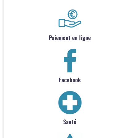
Paiement en ligne
Facebook
Santé