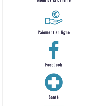
Paiement en ligne
Facebook
Santé