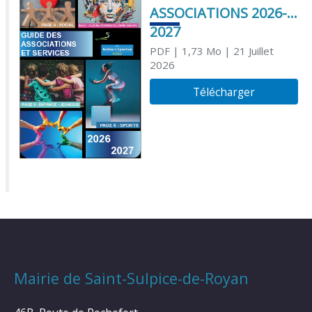
ASSOCIATIONS 2026-
2027
PDF
| 1,73 Mo
| 21 Juillet
2026
Télécharger
Mairie de Saint-Sulpice-de-Royan