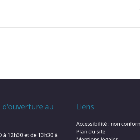
 d’ouverture au
Liens
Accessibilité : non confo
Plan du site
0 à 12h30 et de 13h30 à
Mentions légales