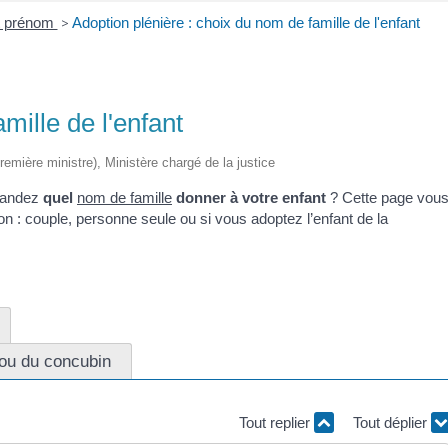
t prénom
>
Adoption plénière : choix du nom de famille de l'enfant
mille de l'enfant
Première ministre), Ministère chargé de la justice
mandez
quel
nom de famille
donner à votre enfant
? Cette page vou
ion : couple, personne seule ou si vous adoptez l’enfant de la
 ou du concubin
Tout replier
Tout déplier