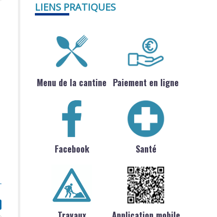
LIENS PRATIQUES
Menu de la cantine
Paiement en ligne
s
Facebook
Santé
Travaux
Application mobile