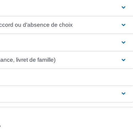
accord ou d'absence de choix
nce, livret de famille)
?