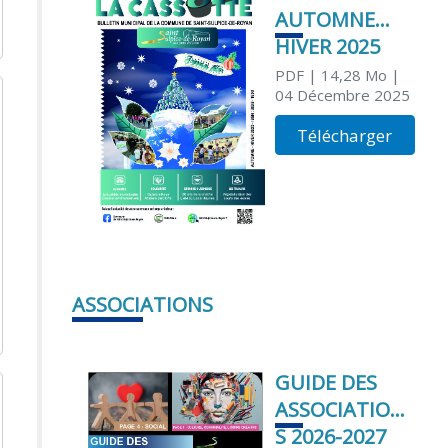
AUTOMNE
HIVER 2025
PDF
| 14,28 Mo
|
04 Décembre 2025
Télécharger
ASSOCIATIONS
GUIDE DES
ASSOCIATION
S 2026-2027