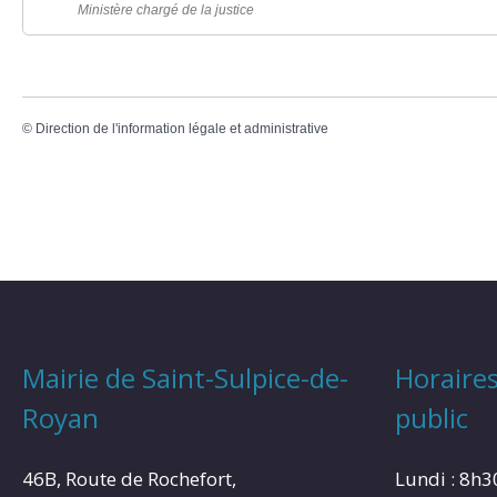
Ministère chargé de la justice
©
Direction de l'information légale et administrative
Mairie de Saint-Sulpice-de-
Horaires
Royan
public
46B, Route de Rochefort,
Lundi : 8h3