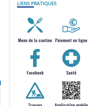
LIENS PRATIQUES
Menu de la cantine
Paiement en ligne
t
Facebook
Santé
Travaux
Application mobile