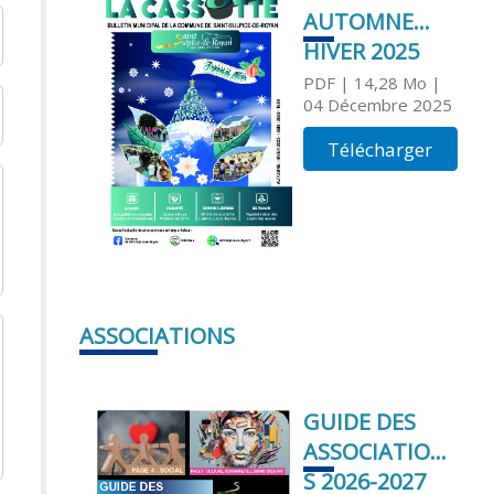
AUTOMNE
HIVER 2025
PDF
| 14,28 Mo
|
04 Décembre 2025
Télécharger
ASSOCIATIONS
GUIDE DES
ASSOCIATION
S 2026-2027