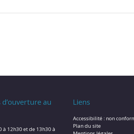
 d’ouverture au
Liens
Accessibilité : non confo
Plan du site
0 à 12h30 et de 13h30 à
Mentions légales