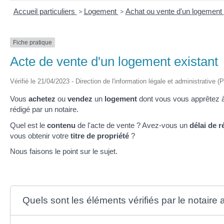
Accueil particuliers
>
Logement
>
Achat ou vente d'un logement
Fiche pratique
Acte de vente d'un logement existant
Vérifié le 21/04/2023 - Direction de l'information légale et administrative (
Vous
achetez
ou
vendez
un
logement
dont vous vous apprêtez 
rédigé par un notaire.
Quel est le
contenu
de l'acte de vente ? Avez-vous un
délai de r
vous obtenir votre
titre de propriété
?
Nous faisons le point sur le sujet.
Quels sont les éléments vérifiés par le notaire 