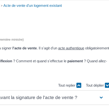
>
Acte de vente d'un logement existant
Première ministre)
à signer
l'acte de vente
. Il s'agit d'un
acte authentique
obligatoiremen
éflexion
? Comment et quand s'effectue le
paiement
? Quand allez-
Tout replier
Tout déplier
avant la signature de l'acte de vente ?