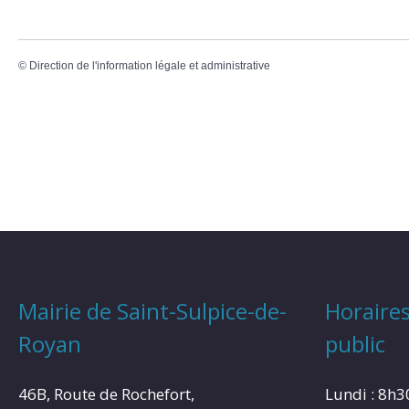
©
Direction de l'information légale et administrative
Mairie de Saint-Sulpice-de-
Horaires
Royan
public
46B, Route de Rochefort,
Lundi : 8h3