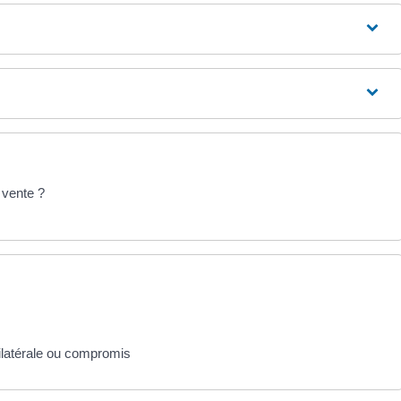
 vente ?
ilatérale ou compromis