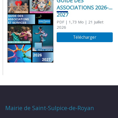
GUIDE DES
ASSOCIATIONS 2026-
2027
PDF
| 1,73 Mo
| 21 Juillet
2026
Télécharger
Mairie de Saint-Sulpice-de-Royan