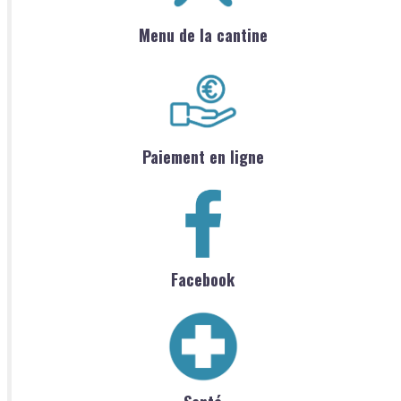
Menu de la cantine
Paiement en ligne
Facebook