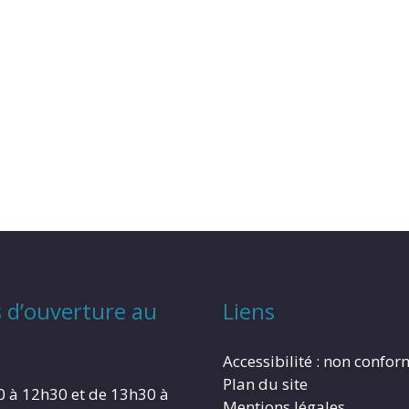
 d’ouverture au
Liens
Accessibilité : non confo
Plan du site
0 à 12h30 et de 13h30 à
Mentions légales