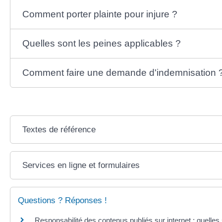
Comment porter plainte pour injure ?
Quelles sont les peines applicables ?
Comment faire une demande d'indemnisation 
Textes de référence
Services en ligne et formulaires
Questions ? Réponses !
Responsabilité des contenus publiés sur internet : quelles 