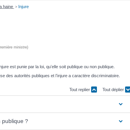
 la haine
>
Injure
Première ministre)
njure est punie par la loi, qu'elle soit publique ou non publique.
ise des autorités publiques et l'injure a caractère discriminatoire.
Tout replier
Tout déplier
n publique ?