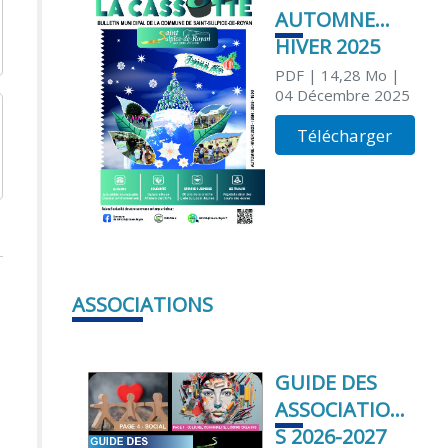
AUTOMNE
HIVER 2025
PDF
| 14,28 Mo
|
04 Décembre 2025
Télécharger
ASSOCIATIONS
GUIDE DES
ASSOCIATION
S 2026-2027