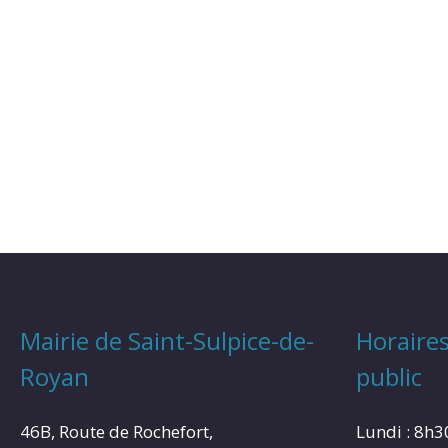
Mairie de Saint-Sulpice-de-
Horaires
Royan
public
46B, Route de Rochefort,
Lundi : 8h3