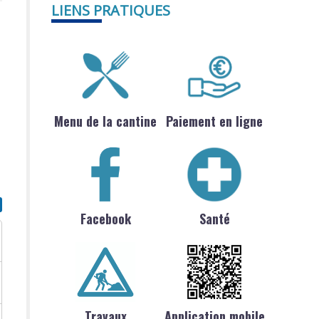
LIENS PRATIQUES
Menu de la cantine
Paiement en ligne
Facebook
Santé
Travaux
Application mobile