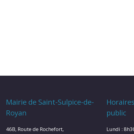
Mairie de Saint-Sulpice-de-
Horaires
Royan
public
46B, Route de Rochefort,
Lundi : 8h3