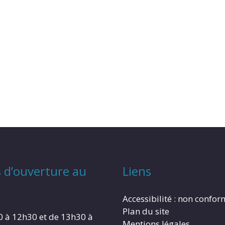
 d’ouverture au
Liens
Accessibilité : non confo
Plan du site
0 à 12h30 et de 13h30 à
Mentions légales