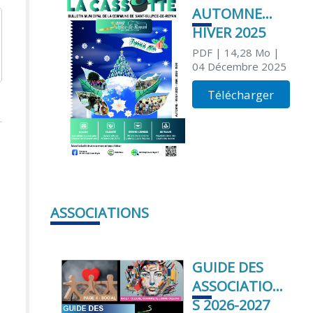
AUTOMNE
HIVER 2025
PDF
| 14,28 Mo
|
04 Décembre 2025
Télécharger
ASSOCIATIONS
GUIDE DES
ASSOCIATION
S 2026-2027