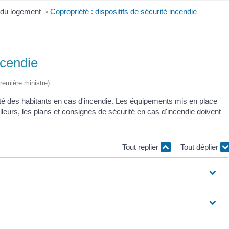
é du logement
>
Copropriété : dispositifs de sécurité incendie
ncendie
Première ministre)
ité des habitants en cas d'incendie. Les équipements mis en place
illeurs, les plans et consignes de sécurité en cas d'incendie doivent
Tout replier
Tout déplier