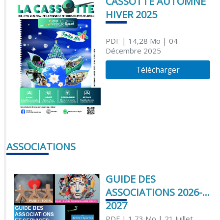
CASSOTTE AUTOMNE
HIVER 2025
PDF
| 14,28 Mo
| 04
Décembre 2025
Télécharger
ASSOCIATIONS
GUIDE DES
ASSOCIATIONS 2026-
2027
PDF
| 1,73 Mo
| 21 Juillet