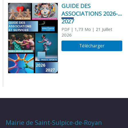
GUIDE DES
ASSOCIATIONS 2026-
2027
PDF
| 1,73 Mo
| 21 Juillet
2026
Télécharger
Mairie de Saint-Sulpice-de-Royan