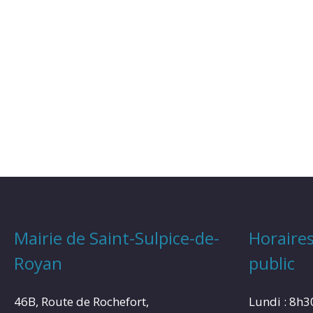
Mairie de Saint-Sulpice-de-
Horaires
Royan
public
46B, Route de Rochefort,
Lundi : 8h3