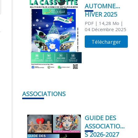
AUTOMNE
HIVER 2025
PDF
| 14,28 Mo
|
04 Décembre 2025
Télécharger
ASSOCIATIONS
GUIDE DES
ASSOCIATION
S 2026-2027