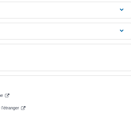
nne
 l'étranger