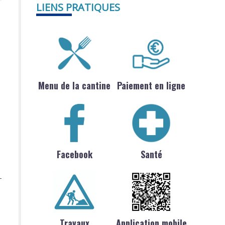
LIENS PRATIQUES
Menu de la cantine
Paiement en ligne
Facebook
Santé
Travaux
Application mobile