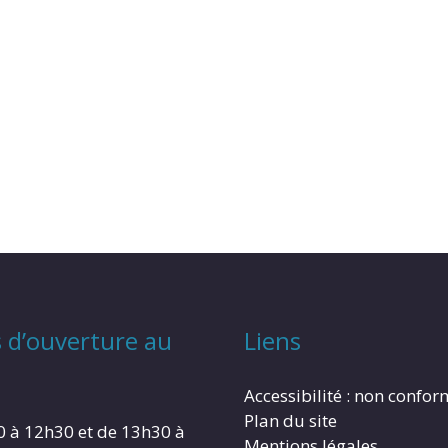
 d’ouverture au
Liens
Accessibilité : non confo
Plan du site
0 à 12h30 et de 13h30 à
Mentions légales