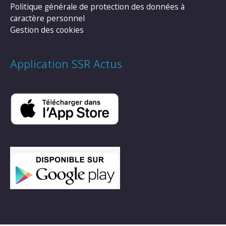
Politique générale de protection des données à
caractère personnel
Gestion des cookies
Application SSR Actus