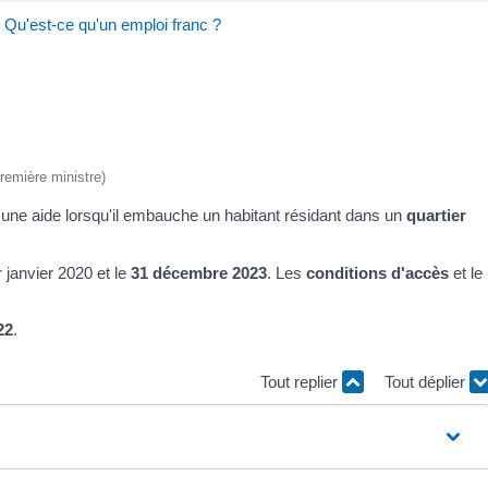
>
Qu'est-ce qu'un emploi franc ?
Première ministre)
d'une aide lorsqu'il embauche un habitant résidant dans un
quartier
r
janvier 2020 et le
31 décembre 2023
. Les
conditions d'accès
et le
22
.
Tout replier
Tout déplier