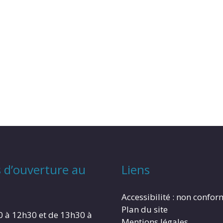
 d’ouverture au
Liens
Accessibilité : non confo
Plan du site
0 à 12h30 et de 13h30 à
Mentions légales