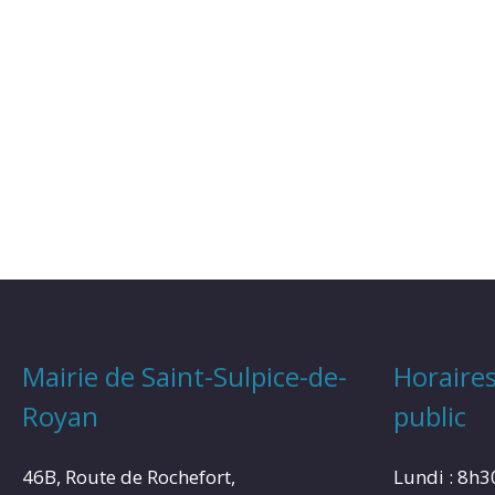
Mairie de Saint-Sulpice-de-
Horaires
Royan
public
46B, Route de Rochefort,
Lundi : 8h3