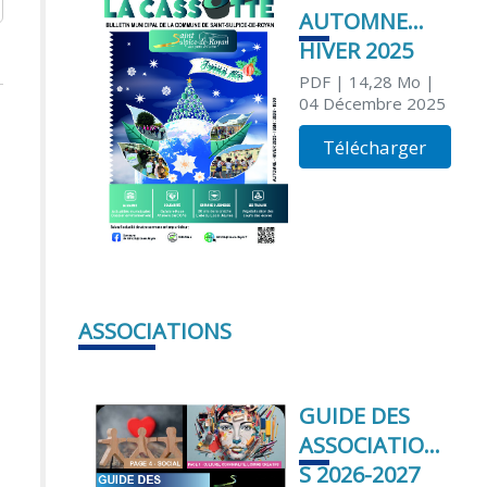
AUTOMNE
HIVER 2025
PDF
| 14,28 Mo
|
04 Décembre 2025
Télécharger
ASSOCIATIONS
GUIDE DES
ASSOCIATION
S 2026-2027