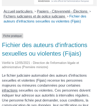
Accueil particuliers
>
Papiers - Citoyenneté - Élections
>
Fichiers judiciaires et de police judiciaire
>
Fichier des
auteurs d'infractions sexuelles ou violentes (Fijais)
Fiche pratique
Fichier des auteurs d'infractions
sexuelles ou violentes (Fijais)
Vérifié le 12/05/2021 - Direction de l'information légale et
administrative (Première ministre)
Le fichier judiciaire automatisé des auteurs d'infractions
sexuelles et violentes (Fijais) recense les personnes
majeures ou mineures condamnées pour certaines
infractions
sexuelles ou violentes. Ces personnes doivent
indiquer leur adresse aux autorités à intervalles réguliers.
Une personne fichée peut demander, sous conditions, la
communication de ses données, leur rectification ou leur