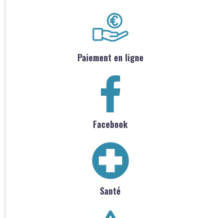
Paiement en ligne
Facebook
Santé