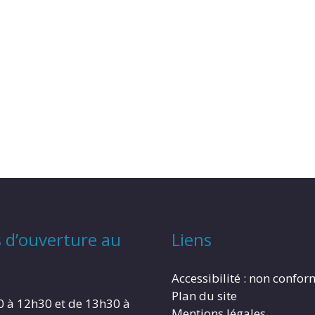
 d’ouverture au
Liens
Accessibilité : non confo
Plan du site
0 à 12h30 et de 13h30 à
Mentions légales