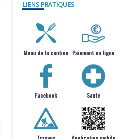
LIENS PRATIQUES
Menu de la cantine
Paiement en ligne
Facebook
Santé
Travaux
Application mobile