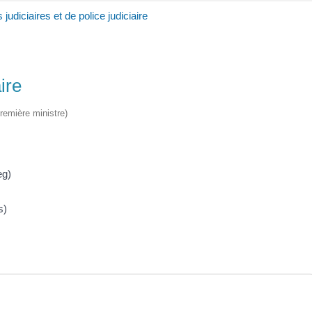
 judiciaires et de police judiciaire
ire
Première ministre)
eg)
s)