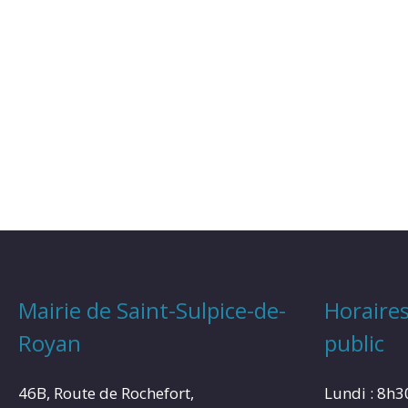
Mairie de Saint-Sulpice-de-
Horaires
Royan
public
46B, Route de Rochefort,
Lundi : 8h3