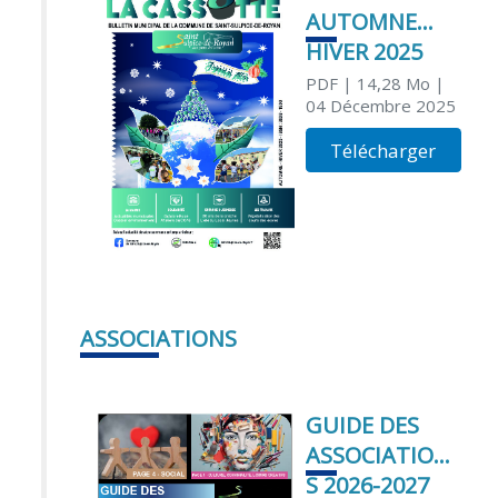
AUTOMNE
HIVER 2025
PDF
| 14,28 Mo
|
04 Décembre 2025
Télécharger
ASSOCIATIONS
GUIDE DES
ASSOCIATION
S 2026-2027