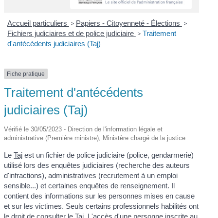
Accueil particuliers
>
Papiers - Citoyenneté - Élections
>
Fichiers judiciaires et de police judiciaire
>
Traitement
d'antécédents judiciaires (Taj)
Fiche pratique
Traitement d'antécédents
judiciaires (Taj)
Vérifié le 30/05/2023 - Direction de l'information légale et
administrative (Première ministre), Ministère chargé de la justice
Le
Taj
est un fichier de police judiciaire (police, gendarmerie)
utilisé lors des enquêtes judiciaires (recherche des auteurs
d'infractions), administratives (recrutement à un emploi
sensible...) et certaines enquêtes de renseignement. Il
contient des informations sur les personnes mises en cause
et sur les victimes. Seuls certains professionnels habilités ont
le droit de consulter le Taj. L'accès d'une personne inscrite au