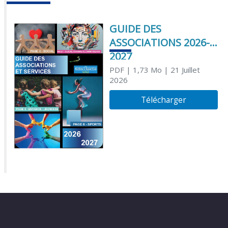
GUIDE DES
ASSOCIATIONS 2026-
2027
PDF
| 1,73 Mo
| 21 Juillet
2026
Télécharger