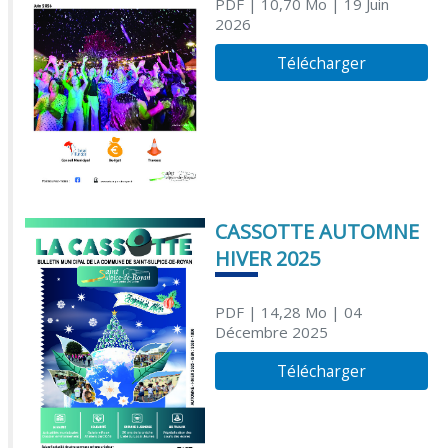
PDF
| 10,70 Mo
| 19 Juin
2026
Télécharger
CASSOTTE AUTOMNE
HIVER 2025
PDF
| 14,28 Mo
| 04
Décembre 2025
Télécharger