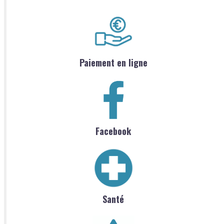
Paiement en ligne
Facebook
Santé