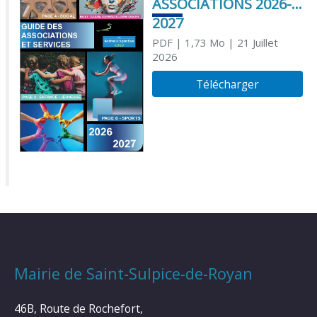
ASSOCIATIONS 2026-
2027
PDF
| 1,73 Mo
| 21 Juillet
2026
Télécharger
Mairie de Saint-Sulpice-de-Royan
46B, Route de Rochefort,