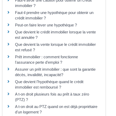
Faut-il avoir une caution pour obtenir un crédit
immobilier ?
Faut-il prendre une hypothèque pour obtenir un
crédit immobilier ?
Peut-on faire lever une hypothèque ?
Que devient le crédit immobilier lorsque la vente
est annulée ?
Que devient la vente lorsque le crédit immobilier
est refusé ?
Prêt immobilier : comment fonctionne
l'assurance perte d'emploi ?
Assurer un prêt immobilier : que sont la garantie
décès, invalidité, incapacité?
Que devient l'hypothèque quand le crédit
immobilier est remboursé ?
A t-on droit plusieurs fois au prêt à taux zéro
(PTZ) ?
A t-on droit au PTZ quand on est déjà propriétaire
d'un logement ?