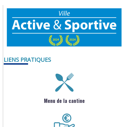
LIENS PRATIQUES
Menu de la cantine