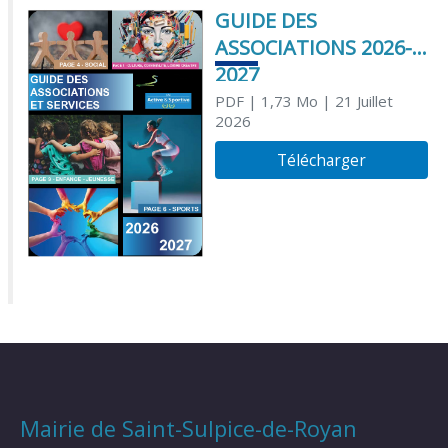
GUIDE DES
ASSOCIATIONS 2026-
2027
PDF
| 1,73 Mo
| 21 Juillet
2026
Télécharger
Mairie de Saint-Sulpice-de-Royan