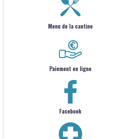
Menu de la cantine
Paiement en ligne
Facebook