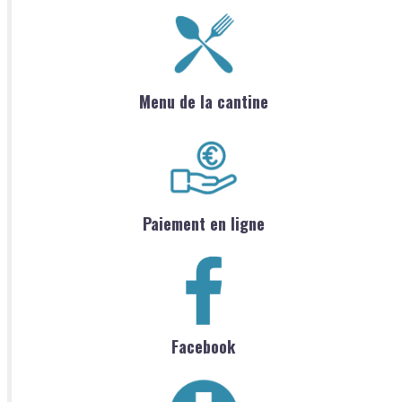
Menu de la cantine
Paiement en ligne
Facebook