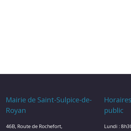
Mairie de Saint-Sulpice-de-
Horaires
Royan
public
46B, Route de Rochefort,
Lundi : 8h3