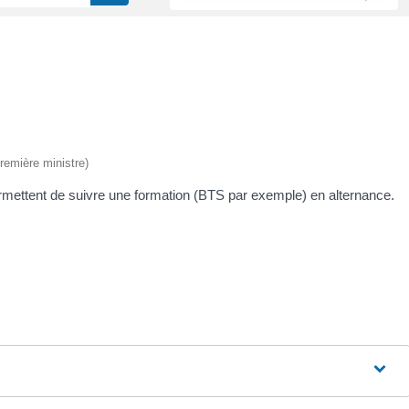
Première ministre)
permettent de suivre une formation (BTS par exemple) en alternance.