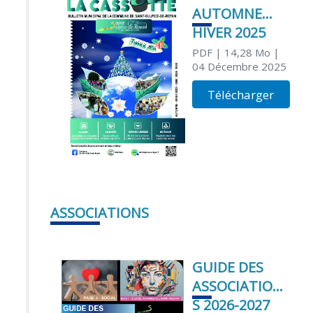
AUTOMNE
HIVER 2025
PDF
| 14,28 Mo
|
04 Décembre 2025
Télécharger
ASSOCIATIONS
GUIDE DES
ASSOCIATION
S 2026-2027