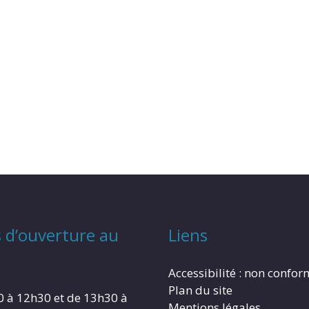
 d’ouverture au
Liens
Accessibilité : non confo
Plan du site
0 à 12h30 et de 13h30 à
Mentions légales