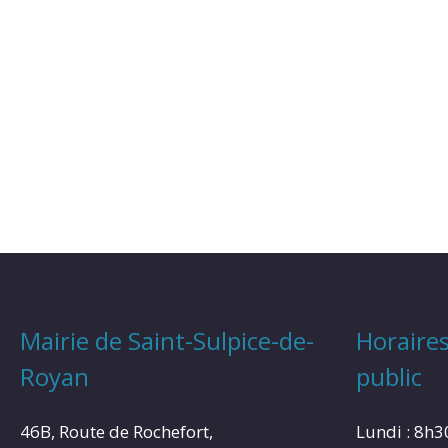
Mairie de Saint-Sulpice-de-
Horaires
Royan
public
46B, Route de Rochefort,
Lundi : 8h3