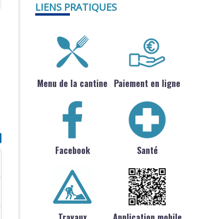
LIENS PRATIQUES
Menu de la cantine
Paiement en ligne
Facebook
Santé
Travaux
Application mobile