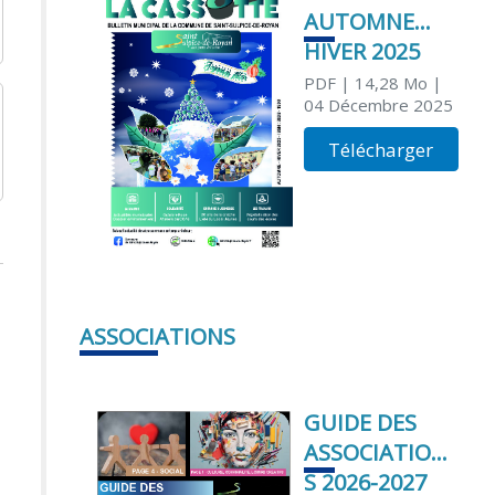
AUTOMNE
HIVER 2025
PDF
| 14,28 Mo
|
04 Décembre 2025
Télécharger
ASSOCIATIONS
GUIDE DES
ASSOCIATION
S 2026-2027