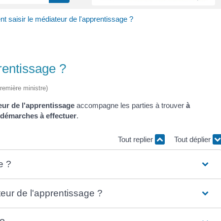
 saisir le médiateur de l'apprentissage ?
rentissage ?
Première ministre)
ur de l'apprentissage
accompagne les parties à trouver
à
démarches à effectuer
.
Tout replier
Tout déplier
e ?
teur de l'apprentissage ?