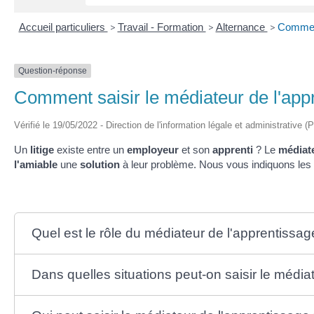
Accueil particuliers
>
Travail - Formation
>
Alternance
>
Comment
Question-réponse
Comment saisir le médiateur de l'app
Vérifié le 19/05/2022 - Direction de l'information légale et administrative (
Un
litige
existe entre un
employeur
et son
apprenti
? Le
médiate
l'amiable
une
solution
à leur problème. Nous vous indiquons les
Quel est le rôle du médiateur de l'apprentissag
Dans quelles situations peut-on saisir le média