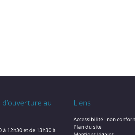
 d’ouverture au
Liens
Accessibilité : non confo
Plan du site
0 à 12h30 et de 13h30 à
Mentions légales