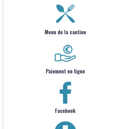
Menu de la cantine
Paiement en ligne
Facebook