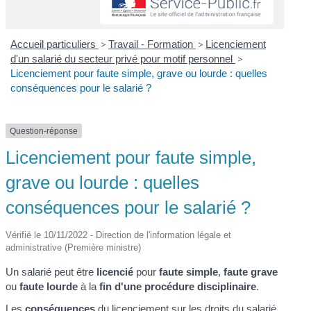
Accueil particuliers
>
Travail - Formation
>
Licenciement
d'un salarié du secteur privé pour motif personnel
>
Licenciement pour faute simple, grave ou lourde : quelles
conséquences pour le salarié ?
Question-réponse
Licenciement pour faute simple,
grave ou lourde : quelles
conséquences pour le salarié ?
Vérifié le 10/11/2022 - Direction de l'information légale et
administrative (Première ministre)
Un salarié peut être
licencié
pour
faute simple
,
faute grave
ou
faute lourde
à la
fin d'une procédure disciplinaire
.
Les
conséquences
du licenciement sur les droits du salarié