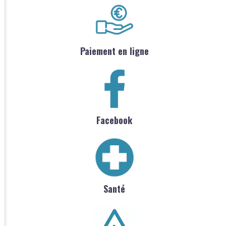
Paiement en ligne
Facebook
Santé