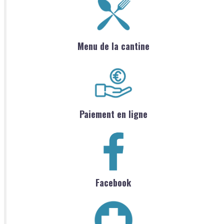
Menu de la cantine
Paiement en ligne
Facebook