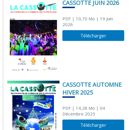
CASSOTTE JUIN 2026
PDF
| 10,70 Mo
| 19 Juin
2026
Télécharger
CASSOTTE AUTOMNE
HIVER 2025
PDF
| 14,28 Mo
| 04
Décembre 2025
Télécharger