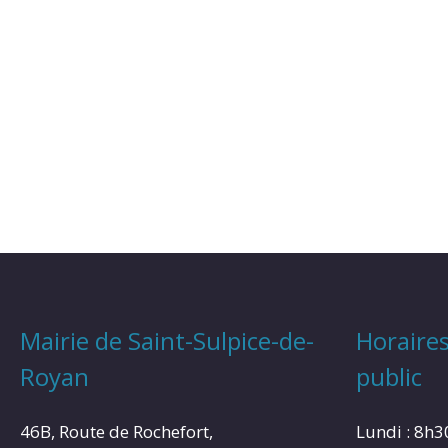
Mairie de Saint-Sulpice-de-
Horaires
Royan
public
46B, Route de Rochefort,
Lundi : 8h3