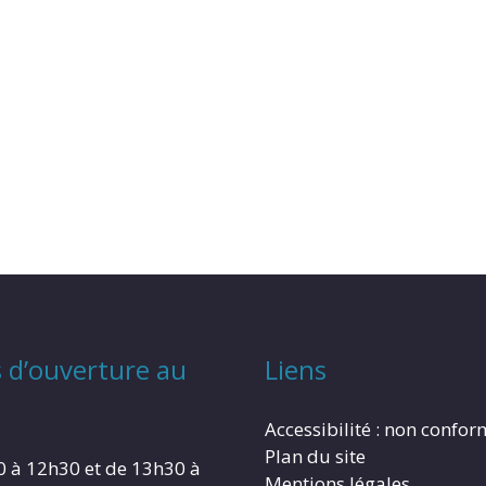
 d’ouverture au
Liens
Accessibilité : non confo
Plan du site
0 à 12h30 et de 13h30 à
Mentions légales