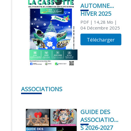
AUTOMNE
HIVER 2025
PDF
| 14,28 Mo
|
04 Décembre 2025
Télécharger
ASSOCIATIONS
GUIDE DES
ASSOCIATION
S 2026-2027