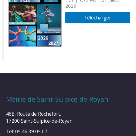
2026
Télécharger
Mairie de Saint-Sulpice-de-Royan
46B, Route de Rochefort,
17200 Saint-Sulpice-de-Royan
Tel: 05 46 39 05 07