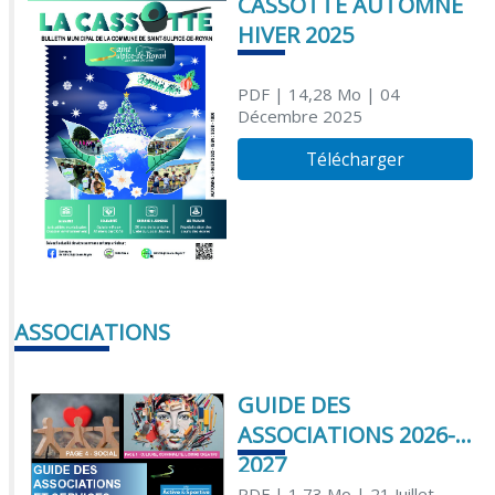
CASSOTTE AUTOMNE
HIVER 2025
PDF
| 14,28 Mo
| 04
Décembre 2025
Télécharger
ASSOCIATIONS
GUIDE DES
ASSOCIATIONS 2026-
2027
PDF
| 1,73 Mo
| 21 Juillet