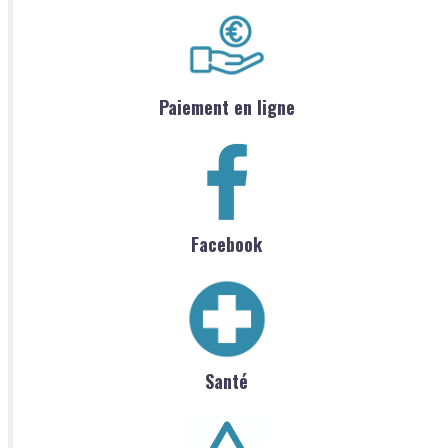
Paiement en ligne
Facebook
Santé