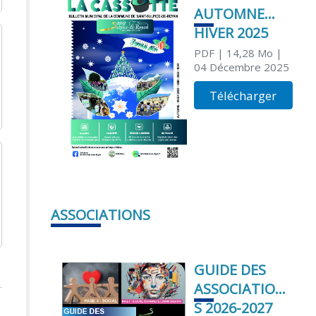
AUTOMNE
HIVER 2025
PDF
| 14,28 Mo
|
04 Décembre 2025
Télécharger
ASSOCIATIONS
GUIDE DES
ASSOCIATION
S 2026-2027