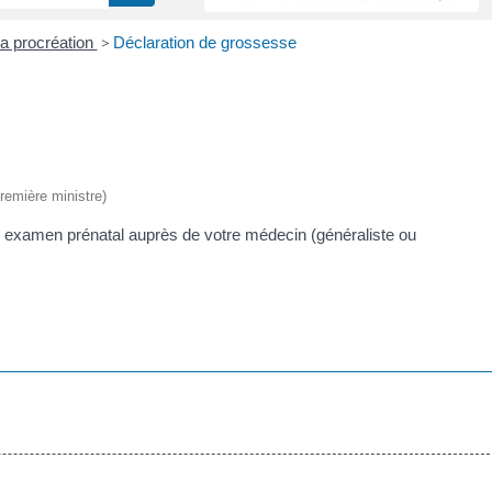
a procréation
>
Déclaration de grossesse
Première ministre)
 examen prénatal auprès de votre médecin (généraliste ou