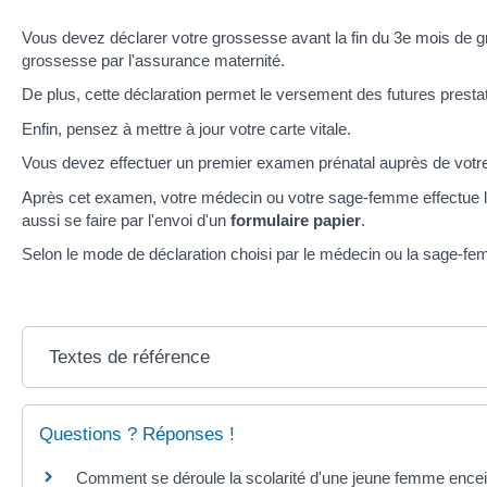
Vous devez déclarer votre grossesse avant la fin du 3
e
mois de gr
grossesse par l'assurance maternité.
De plus, cette déclaration permet le versement des futures prestat
Enfin, pensez à mettre à jour votre carte vitale.
Vous devez effectuer un premier examen prénatal auprès de votr
Après cet examen, votre médecin ou votre sage-femme effectue l
aussi se faire par l'envoi d'un
formulaire papier
.
Selon le mode de déclaration choisi par le médecin ou la sage-f
Textes de référence
Questions ? Réponses !
Comment se déroule la scolarité d'une jeune femme encei