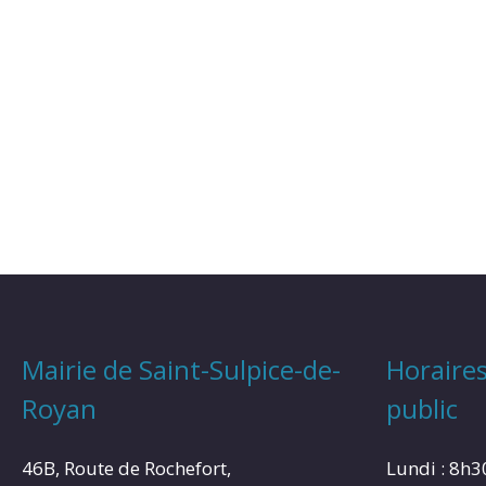
Mairie de Saint-Sulpice-de-
Horaires
Royan
public
46B, Route de Rochefort,
Lundi : 8h3