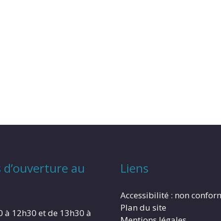
 d’ouverture au
Liens
Accessibilité : non confo
Plan du site
0 à 12h30 et de 13h30 à
Mentions légales