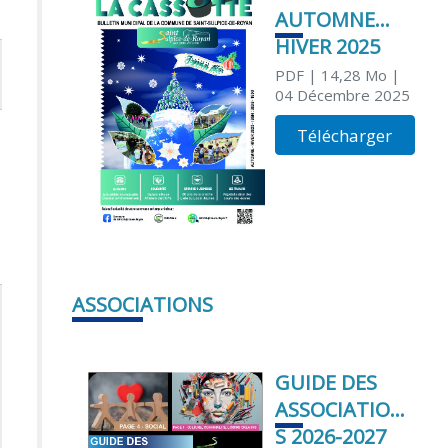
AUTOMNE
HIVER 2025
PDF
| 14,28 Mo
|
04 Décembre 2025
Télécharger
ASSOCIATIONS
GUIDE DES
ASSOCIATION
S 2026-2027