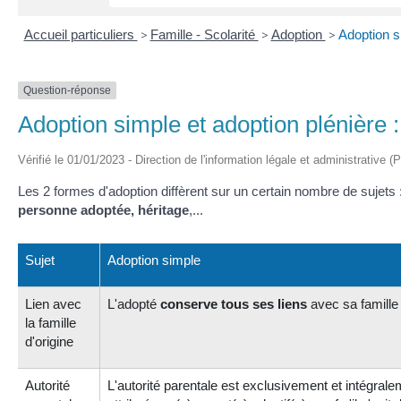
Accueil particuliers
>
Famille - Scolarité
>
Adoption
>
Adoption si
Question-réponse
Adoption simple et adoption plénière :
Vérifié le 01/01/2023 - Direction de l'information légale et administrative (
Les 2 formes d'adoption diffèrent sur un certain nombre de sujets 
personne adoptée, héritage
,...
Sujet
Adoption simple
Lien avec
L'adopté
conserve tous ses liens
avec sa famille 
la famille
d'origine
Autorité
L'autorité parentale est exclusivement et intégral