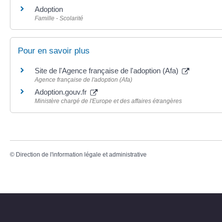
Adoption
Famille - Scolarité
Pour en savoir plus
Site de l'Agence française de l'adoption (Afa)
Agence française de l'adoption (Afa)
Adoption.gouv.fr
Ministère chargé de l'Europe et des affaires étrangères
©
Direction de l'information légale et administrative