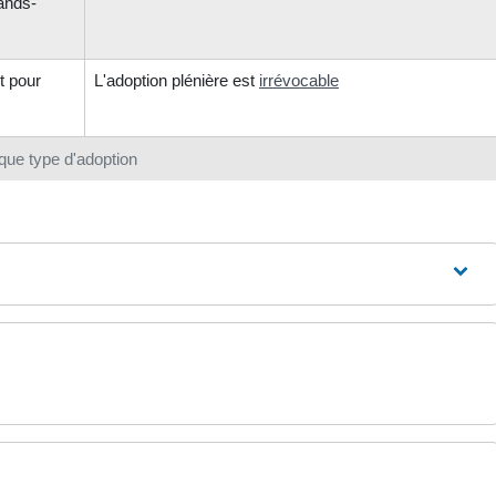
ands-
t pour
L'adoption plénière est
irrévocable
que type d'adoption