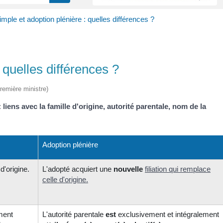
mple et adoption plénière : quelles différences ?
 quelles différences ?
Première ministre)
:
liens avec la famille d'origine, autorité parentale, nom de la
Adoption plénière
d'origine.
L'adopté acquiert une
nouvelle
filiation
qui remplace
celle d'origine.
ement
L'autorité parentale
est
exclusivement et intégralement