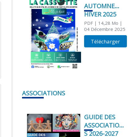
AUTOMNE
HIVER 2025
PDF
| 14,28 Mo
|
04 Décembre 2025
Télécharger
ASSOCIATIONS
GUIDE DES
ASSOCIATION
S 2026-2027