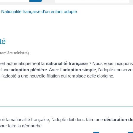
>
Nationalité française d'un enfant adopté
té
Première ministre)
ert automatiquement la
nationalité française
? Nous vous indiquons
d'une
adoption plénière
. Avec
l'adoption simple
, l'adopté conserve
, l'adopté a une nouvelle
filiation
qui remplace celle d'origine.
ir la nationalité française, l'adopté doit donc faire une
déclaration d
our faire la démarche.