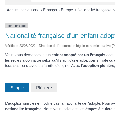
Accueil particuliers
>
Étranger - Europe
>
Nationalité française
Fiche pratique
Nationalité française d'un enfant adop
Vérifié le 23/08/2022 - Direction de l'information légale et administrative (
Vous vous demandez si un
enfant adopté par un Français
acqui
les règles à connaître selon qu'il s'agit d'une
adoption simple
ou 
tous ses liens avec sa famille d'origine. Avec
l'adoption plénière
Simple
Plénière
L'adoption simple ne modifie pas la nationalité de l'adopté. Pour avo
nationalité française
. Nous vous indiquons les
étapes à suivre
p