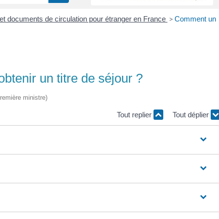
r et documents de circulation pour étranger en France
>
Comment un
tenir un titre de séjour ?
Première ministre)
Tout replier
Tout déplier