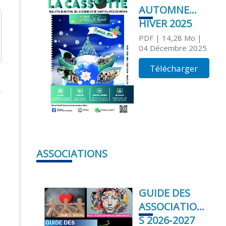
AUTOMNE
HIVER 2025
PDF
| 14,28 Mo
|
04 Décembre 2025
Télécharger
ASSOCIATIONS
GUIDE DES
ASSOCIATION
S 2026-2027