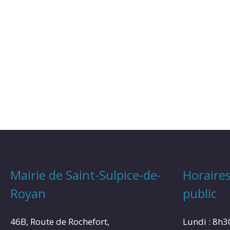
Mairie de Saint-Sulpice-de-
Horaires
Royan
public
46B, Route de Rochefort,
Lundi : 8h3