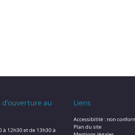
 d’ouverture au
Liens
Accessibilité : non confo
Plan du site
0 à 12h30 et de 13h30 à
Mentions légales