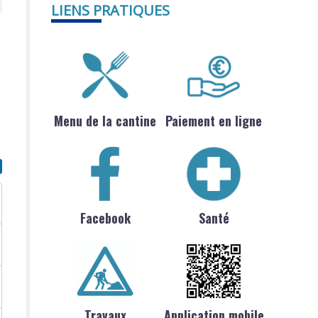
LIENS PRATIQUES
Menu de la cantine
Paiement en ligne
Facebook
Santé
Travaux
Application mobile