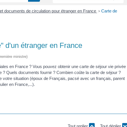
r et documents de circulation pour étranger en France
>
Carte de
le" d'un étranger en France
Première ministre)
ales en France ? Vous pouvez obtenir une carte de séjour vie privée
e ? Quels documents fournir ? Combien coûte la carte de séjour ?
 votre situation (époux de Français, pacsé avec un français, parent
lier en France,...).
Tout replier
Tout déplier