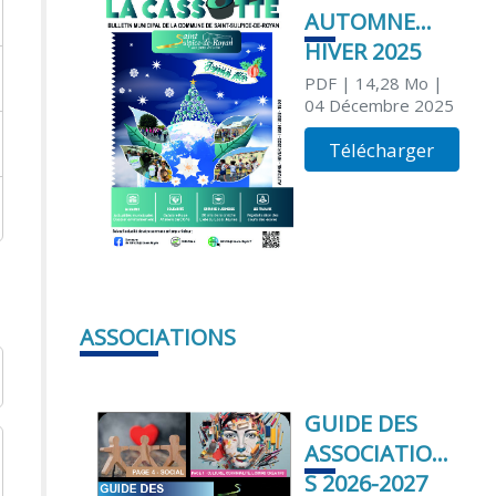
AUTOMNE
HIVER 2025
PDF
| 14,28 Mo
|
04 Décembre 2025
Télécharger
ASSOCIATIONS
GUIDE DES
ASSOCIATION
S 2026-2027