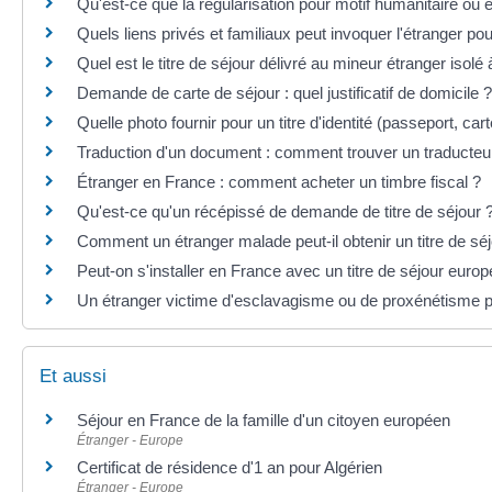
Qu'est-ce que la régularisation pour motif humanitaire ou 
Quels liens privés et familiaux peut invoquer l'étranger po
Quel est le titre de séjour délivré au mineur étranger isolé
Demande de carte de séjour : quel justificatif de domicile ?
Quelle photo fournir pour un titre d'identité (passeport, carte
Traduction d'un document : comment trouver un traducteu
Étranger en France : comment acheter un timbre fiscal ?
Qu'est-ce qu'un récépissé de demande de titre de séjour 
Comment un étranger malade peut-il obtenir un titre de séj
Peut-on s'installer en France avec un titre de séjour euro
Un étranger victime d'esclavagisme ou de proxénétisme peu
Et aussi
Séjour en France de la famille d'un citoyen européen
Étranger - Europe
Certificat de résidence d'1 an pour Algérien
Étranger - Europe