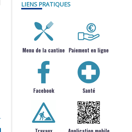
LIENS PRATIQUES
Menu de la cantine
Paiement en ligne
Facebook
Santé
Travaux
Application mobile