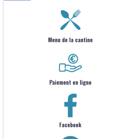
Menu de la cantine
Paiement en ligne
Facebook