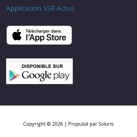
Application SSR Actus
Copyright © 2026
| Propulsé par Soluris