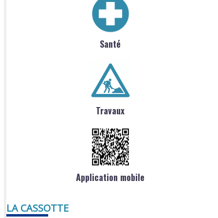
Santé
Travaux
Application mobile
LA CASSOTTE