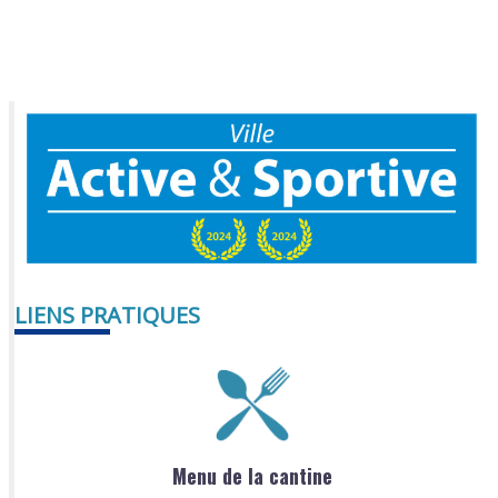
LIENS PRATIQUES
Menu de la cantine