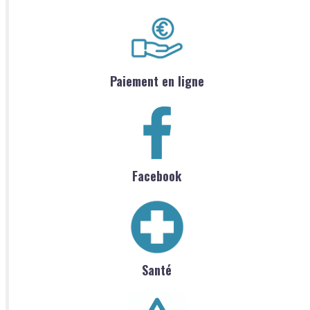
Paiement en ligne
Facebook
Santé