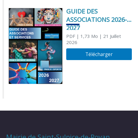
GUIDE DES
ASSOCIATIONS 2026-
2027
PDF
| 1,73 Mo
| 21 Juillet
2026
Télécharger
Mairie de Saint-Sulpice-de-Royan