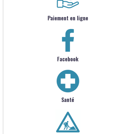
Paiement en ligne
Facebook
Santé