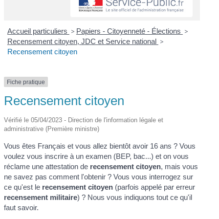
Accueil particuliers
>
Papiers - Citoyenneté - Élections
>
Recensement citoyen, JDC et Service national
>
Recensement citoyen
Fiche pratique
Recensement citoyen
Vérifié le 05/04/2023 - Direction de l'information légale et
administrative (Première ministre)
Vous êtes Français et vous allez bientôt avoir 16 ans ? Vous
voulez vous inscrire à un examen (BEP, bac...) et on vous
réclame une attestation de
recensement citoyen
, mais vous
ne savez pas comment l'obtenir ? Vous vous interrogez sur
ce qu'est le
recensement citoyen
(parfois appelé par erreur
recensement militaire
) ? Nous vous indiquons tout ce qu'il
faut savoir.