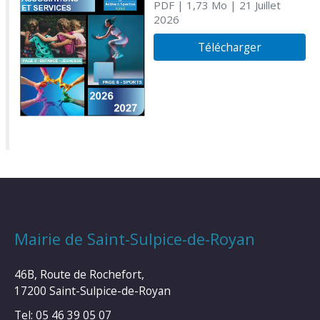
PDF
| 1,73 Mo
| 21 Juillet
2026
Télécharger
Mairie de Saint-Sulpice-de-Royan
46B, Route de Rochefort,
17200 Saint-Sulpice-de-Royan
Tel: 05 46 39 05 07