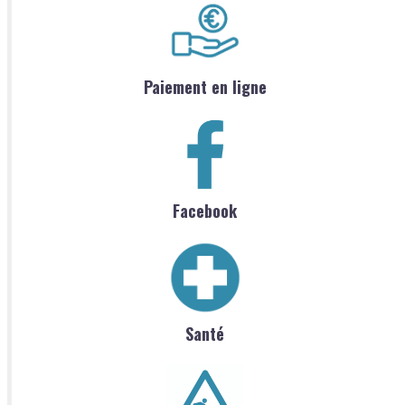
Paiement en ligne
Facebook
Santé