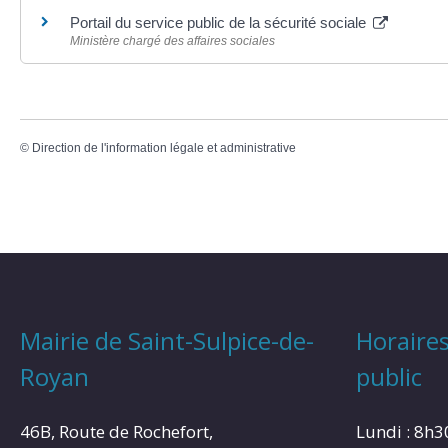
Portail du service public de la sécurité sociale
Ministère chargé des affaires sociales
©
Direction de l'information légale et administrative
Mairie de Saint-Sulpice-de-
Horaires
Royan
public
46B, Route de Rochefort,
Lundi : 8h3