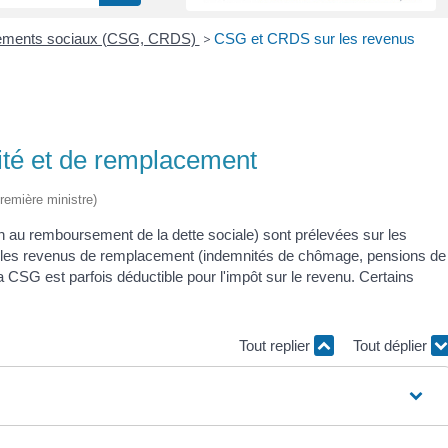
ements sociaux (CSG, CRDS)
>
CSG et CRDS sur les revenus
ité et de remplacement
Première ministre)
n au remboursement de la dette sociale) sont prélevées sur les
sur les revenus de remplacement (indemnités de chômage, pensions de
 la CSG est parfois déductible pour l'impôt sur le revenu. Certains
Tout replier
Tout déplier