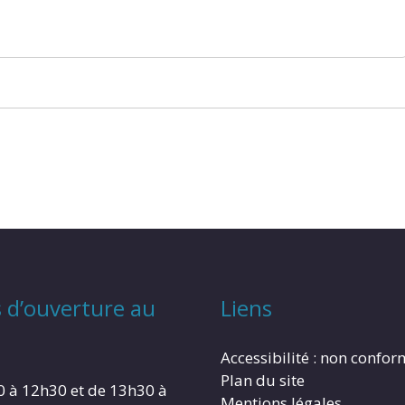
 d’ouverture au
Liens
Accessibilité : non confo
Plan du site
0 à 12h30 et de 13h30 à
Mentions légales