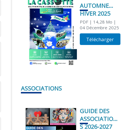
AUTOMNE
HIVER 2025
PDF
| 14,28 Mo
|
04 Décembre 2025
Télécharger
ASSOCIATIONS
GUIDE DES
ASSOCIATION
S 2026-2027