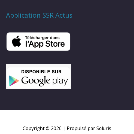
Application SSR Actus
Copyright © 2026
| Propulsé par Soluris