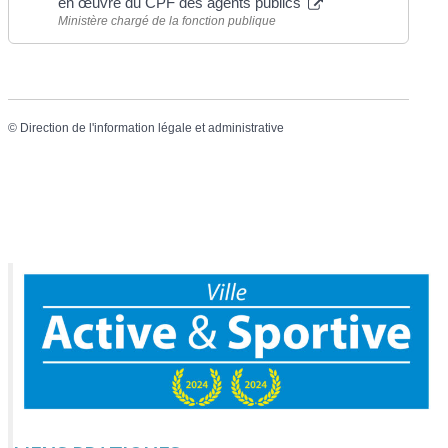
en œuvre du CPF des agents publics
Ministère chargé de la fonction publique
©
Direction de l'information légale et administrative