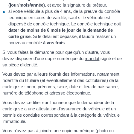
(jour/mois/année)
, et avec la signature du prêteur,
si votre véhicule a plus de 4 ans, de la preuve du contrôle
technique en cours de validité, sauf si le véhicule est
dispensé de contrôle technique
. Le contrôle technique doit
dater de moins de 6 mois le jour de la demande de
carte grise.
Si le délai est dépassé, il faudra réaliser un
nouveau contrôle
à vos frais.
Si vous faites la démarche pour quelqu'un d'autre, vous
devez disposer d'une copie numérique du
mandat
signé et de
sa
pièce d'identité
.
Vous devez par ailleurs fournir des informations, notamment
l'identité du titulaire (et éventuellement des cotitulaires) de la
carte grise : nom, prénoms, sexe, date et lieu de naissance,
numéro de téléphone et adresse électronique.
Vous devez certifier sur l'honneur que le demandeur de la
carte grise a une attestation d'assurance du véhicule
et
un
permis de conduire correspondant à la catégorie du véhicule
immatriculé.
Vous n'avez pas à joindre une copie numérique (photo ou