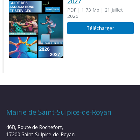
2027
PDF
| 1,73 Mo
| 21 Juillet
2026
Télécharger
Mairie de Saint-Sulpice-de-Royan
46B, Route de Rochefort,
17200 Saint-Sulpice-de-Royan