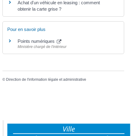
Achat d'un véhicule en leasing : comment
obtenir la carte grise ?
Pour en savoir plus
Points numériques
Ministère chargé de l'intérieur
©
Direction de l'information légale et administrative