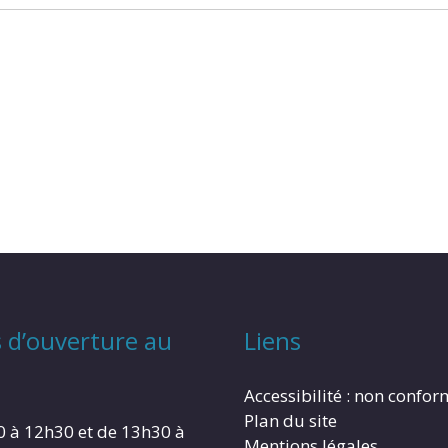
 d’ouverture au
Liens
Accessibilité : non confo
Plan du site
0 à 12h30 et de 13h30 à
Mentions légales