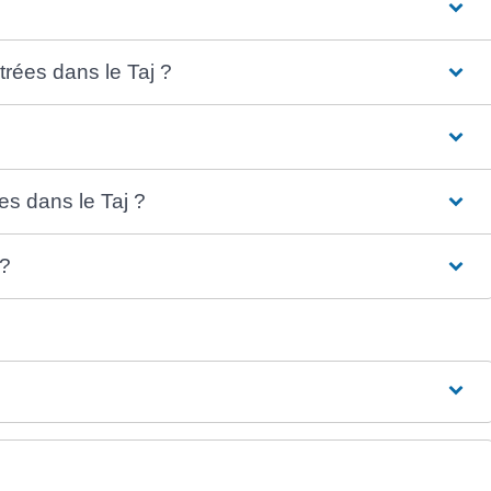
trées dans le Taj ?
s dans le Taj ?
 ?