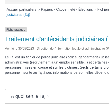
Accueil particuliers
>
Papiers - Citoyenneté - Élections
>
Fichiers
judiciaires (Taj)
Fiche pratique
Traitement d'antécédents judiciaires (
Vérifié le 30/05/2023 - Direction de l'information légale et administrative (
Le
Taj
est un fichier de police judiciaire (police, gendarmerie) utili
administratives (recrutement à un emploi sensible...) et certaines
personnes mises en cause et sur les victimes. Seuls certains profes
personne inscrite au Taj à ses informations personnelles dépend du
À quoi sert le Taj ?