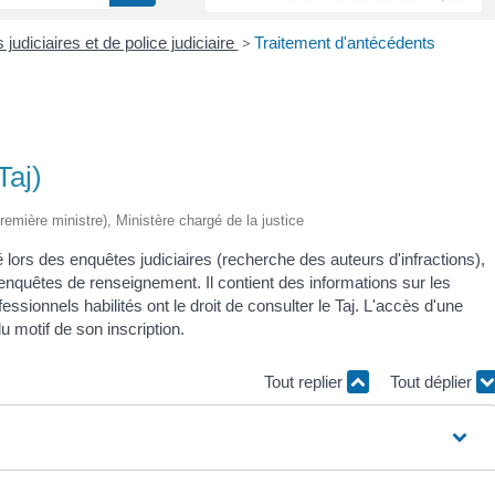
 judiciaires et de police judiciaire
>
Traitement d'antécédents
Taj)
Première ministre), Ministère chargé de la justice
sé lors des enquêtes judiciaires (recherche des auteurs d'infractions),
 enquêtes de renseignement. Il contient des informations sur les
sionnels habilités ont le droit de consulter le Taj. L'accès d'une
 motif de son inscription.
Tout replier
Tout déplier