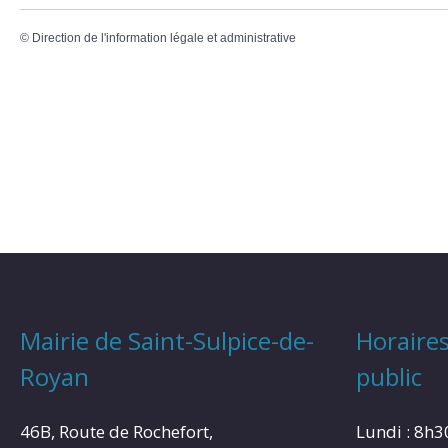
©
Direction de l'information légale et administrative
Mairie de Saint-Sulpice-de-
Horaires
Royan
public
46B, Route de Rochefort,
Lundi : 8h3