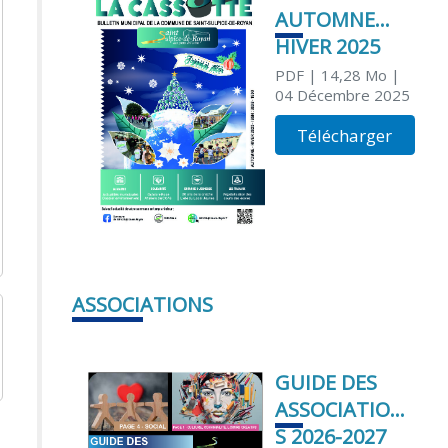
AUTOMNE
HIVER 2025
PDF
| 14,28 Mo
|
04 Décembre 2025
Télécharger
ASSOCIATIONS
GUIDE DES
ASSOCIATION
S 2026-2027